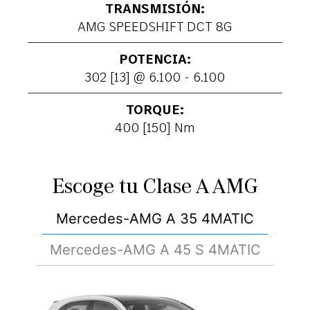
TRANSMISIÓN:
AMG SPEEDSHIFT DCT 8G
POTENCIA:
302 [13] @ 6.100 - 6.100
TORQUE:
400 [150] Nm
Escoge tu Clase A AMG
Mercedes-AMG A 35 4MATIC
Mercedes-AMG A 45 S 4MATIC