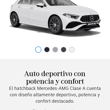
Blanco
negro
Plata
Gris
Blanco
Polar
cosmos
montaña
Digital
Auto deportivo con
potencia y confort
El hatchback Mercedes-AMG Clase A cuenta
con diseño altamente deportivo, potencia y
confort destacado.