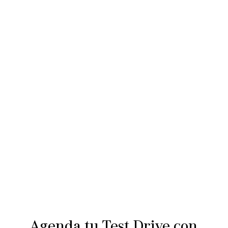
Test Drive
Agenda tu Test Drive con