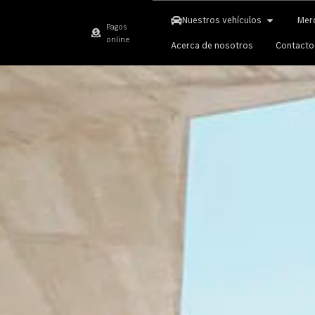
Nuestros vehículos
Mer
Pagos
online
Acerca de nosotros
Contacto