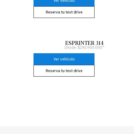
Ver vehículo
Reserva tu test drive
ESPRINTER 314
Desde: $295.900.000*
Ver vehículo
Reserva tu test drive