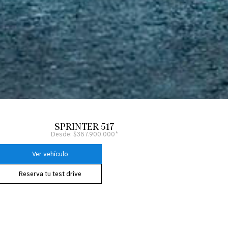
SPRINTER 517
Desde: $367.900.000*
Ver vehículo
Reserva tu test drive