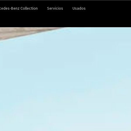
cedes-Benz Collection
Servicios
Usados