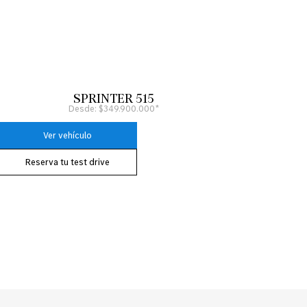
SPRINTER 515
Desde: $349.900.000*
Ver vehículo
Reserva tu test drive