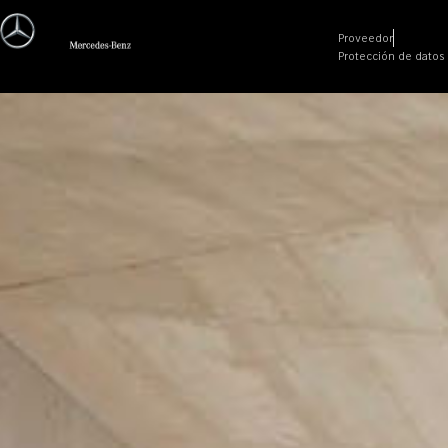
Proveedor
Protección de datos