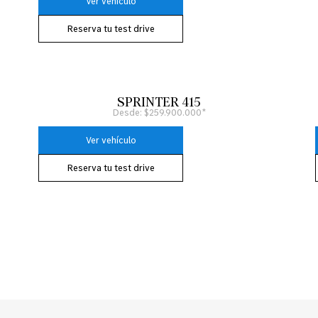
Ver vehículo
Reserva tu test drive
SPRINTER 415
Desde: $259.900.000*
Ver vehículo
Reserva tu test drive